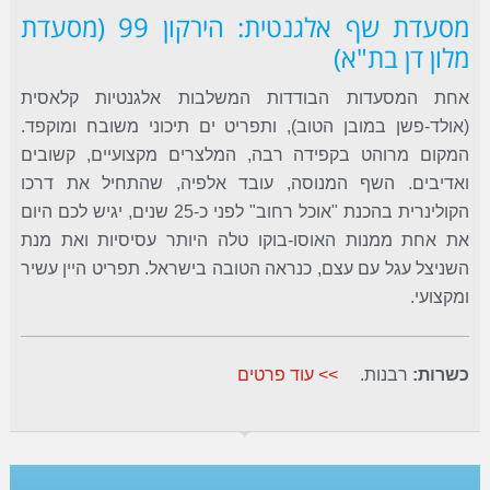
מסעדת שף אלגנטית: הירקון 99 (מסעדת
מלון דן בת"א)
אחת המסעדות הבודדות המשלבות אלגנטיות קלאסית
(אולד-פשן במובן הטוב), ותפריט ים תיכוני משובח ומוקפד.
המקום מרוהט בקפידה רבה, המלצרים מקצועיים, קשובים
ואדיבים. השף המנוסה, עובד אלפיה, שהתחיל את דרכו
הקולינרית בהכנת "אוכל רחוב" לפני כ-25 שנים, יגיש לכם היום
את אחת ממנות האוסו-בוקו טלה היותר עסיסיות ואת מנת
השניצל עגל עם עצם, כנראה הטובה בישראל. תפריט היין עשיר
ומקצועי.
כשרות:
רבנות.
>> עוד פרטים