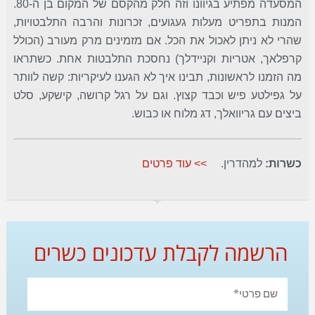
המסעדה מפתיע בגיוונו וזה חלק מהקסם של המקום בן ה-80.
המנות בתפריט מעלות געגועים, זכרונות והרבה התלבטויות,
שהרי לא ניתן לאכול את הכל. אם מזמינים מרק מעורב (הכולל
קרפלאך, אטריות וקניידלך) נחסכת התלבטות אחת. כשתראו
מה הזמנו לראשונות, תבינו איך לא הגענו לעיקריות: קשה לוותר
על גפילטע פיש וכבד קצוץ. וגם על רגל קרושה, קישקע, סלט
ביצים עם גריוואלך, דג מלוח או כבוש.
כשרות:
למהדרין.
>> עוד פרטים
הרשמה לקבלת עדכונים כשרים