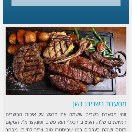
מסעדת בשרים: גשן
זוהי מסעדת בשרים ששמה את הדגש על איכות הבשרים
המיושנים שלה. העיצוב הכללי הוא פשוט ופונקצויונלי. המקום
תוסס ושמח בערבים כמו שביסטרו טוב צריך להיות. מבחר