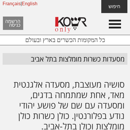
Français
|
English
Skip
Skip
חיפוש
to
to
content
footer
הרשמה
כניסה
כל המקומות הכשרים בארץ ובעולם
מסעדות כשרות מומלצות בתל אביב
סושיה מעוצבת, מסעדה אלגנטית
מאד, אחת שמתמחה בדגים,
ומסעדה עם שם של פושע יהודי
נודע בפלורנטין. כולן כשרות כולן
מומלצות וכולן בתל-אביב.