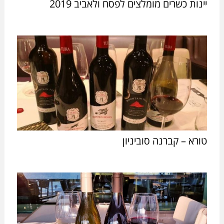
יינות כשרים מומלצים לפסח ולאביב 2019
טורא – קברנה סוביניון