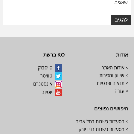
שאגיב.
אודות
KO ברשת
> אודות האתר
פייסבוק
> שיווק ומכירות
טוויטר
> תנאים ופרטיות
אינסטגרם
> עזרה
יוטיוב
חיפושים נפוצים
> מסעדות כשרות בתל אביב
> מסעדות כשרות בניו יורק