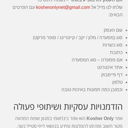
שלחו לנו מייל אל
kosheronlynet@gmail.com
עם הפרטים
הבאים:
שם העסק
סוג (מסעדה / מלון / יקב / קייטרינג / סופר מרקט)
סוג כשרות
כתובת
אם מסעדה – סוג המסעדה
אתר אינטרנט
דף פייסבוק
טלפון
וכמובן כמה תמונות באיכות טובה
הזדמנויות עסקיות ושיתופי פעולה
אתר
הוא אתר בינלאומי במגוון שפות המהווה
Kosher Only
מקור חשוב ומהימן להמלצות ומידע בנושאי
לייף סטייל כשר
.