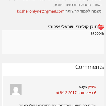
האתר, המדיה החברתית ודיוורים.
kosheronlynet@gmail.com
נשמח לעמוד לרשותך
תוכן קולינרי ישראלי איכותי
Taboola
Comments
איציק
says
6 באוקטובר 2017 at 8:12
שלום רב מעוניין שתכניסו את הקייטרינג שלי באזור