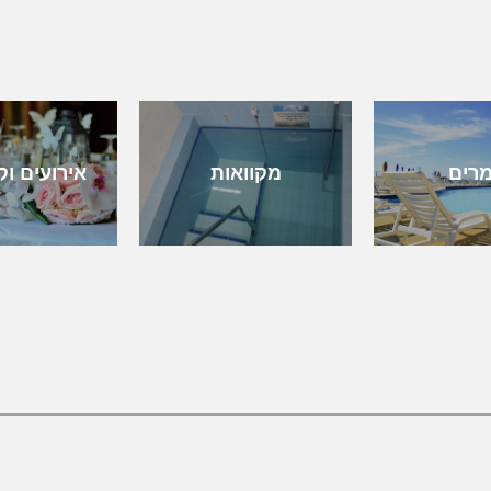
מרים
מקוואות
אירועים וק