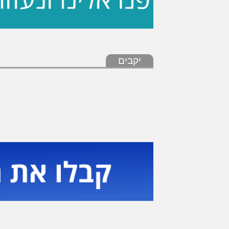
יקבים