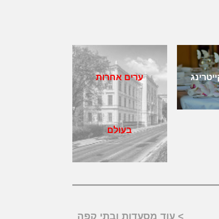
ייטרינג
ערים אחרות
בעולם
> עוד מסעדות ובתי קפה