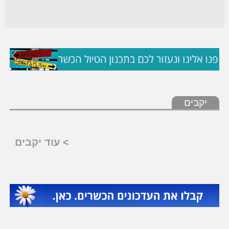
יקבים
> עוד יקבים