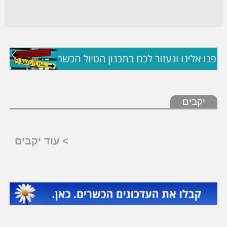
יקבים
> עוד יקבים