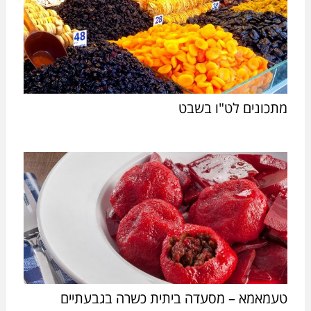
מתכונים לט"ו בשבט
טעמאמא – מסעדה ביתית כשרה בגבעתיים