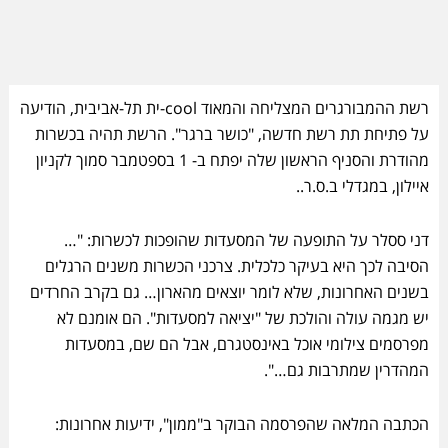
רשת ההמבורגרים המצליחה והמאוד cool-ית תל-אביבית, הודיעה
על פתיחת תת רשת חדשה, "כושר ברגר". הרשת תהיה בכשרות
מהודרת והסניף הראשון שלה יפתח ב- 1 בספטמבר סמוך לקניון
איילון, במגדלי ב.ס.ר..
דני ססלר על התופעה של המסעדות שהופכות לכשרות: "…
הסיבה לכך היא בעיקר כלכלית. צרכני הכשרות משנים הרגלים
בשנים האחרונות, שלא לומר יוצאים מהארון… גם בקרב החרדים
יש מגמה עולה והולכת של "יציאה למסעדות". הם אומנם לא
מפרסמים צילומי אוכל באינסטגרם, אבל הם שם, במסעדות
המהדרין שמתרבות גם…".
הכתבה המלאה שהפרסמה הבוקר ב"ממון", ידיעות אחרונות: