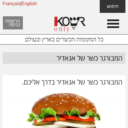
Français
|
English
Skip
Skip
חיפוש
to
to
content
footer
הרשמה
כניסה
כל המקומות הכשרים בארץ ובעולם
המבורגר כשר של אגאדיר
המבורגר כשר של אגאדיר בדרך אליכם.