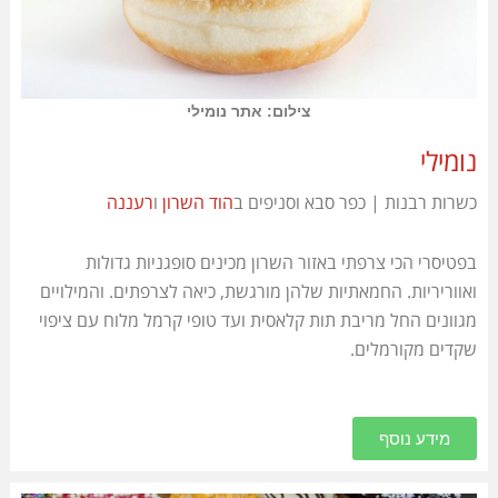
צילום: אתר נומילי
נומילי
כשרות רבנות | כפר סבא וסניפים ב
הוד השרון
ו
רעננה
בפטיסרי הכי צרפתי באזור השרון מכינים סופגניות גדולות
ואווריריות. החמאתיות שלהן מורגשת, כיאה לצרפתים. והמילויים
מגוונים החל מריבת תות קלאסית ועד טופי קרמל מלוח עם ציפוי
שקדים מקורמלים.
מידע נוסף