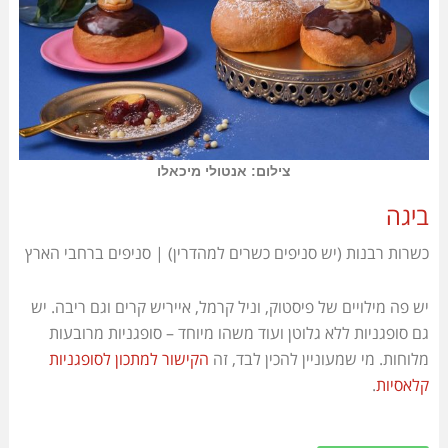
צילום: אנטולי מיכאלו
ביגה
כשרות רבנות (יש סניפים כשרים למהדרין) | סניפים ברחבי הארץ
יש פה מילויים של פיסטוק, וניל קרמל, אייריש קרים וגם ריבה. יש
גם סופגניות ללא גלוטן ועוד משהו מיוחד – סופגניות מרובעות
מלוחות. מי שמעוניין להכין לבד, זה
הקישור למתכון לסופגניות
קלאסיות
.