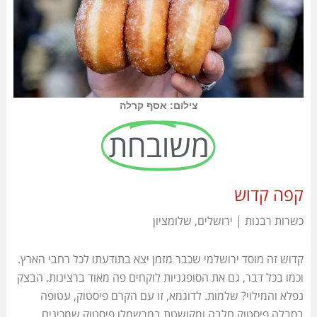
צילום: אסף קרלה
משובחת
קפה קדוש
כשרות רבנות | ירושלים, שלומציון
קדוש זה מוסד ירושלמי שכבר מזמן יצא בתודעתו לכל רחבי הארץ.
וכמו בכל דבר, גם את הסופגניות לוקחים פה מאוד ברצינות. הבצק
נפלא והמילוי? שלמות. לדוגמא, זו עם הקרם פיסטוק, עטופה
בסבלה פיסטוק חלבה ומקושטת במרשמלו פיסטוק שמכינים