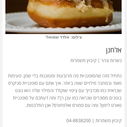
צילום: אלדד שמואלי
אלחנן
כשרות צהר | קיבוץ משמרות
נתחיל מזה שהסופגניות פה מרובעות ומטוגנות בלי שמן. טעימות
מאוד ובמחבר מילויים שווה ביותר. איך אתם עם סופגניית סניקרס
שנראית כמו סנדביץ' עם ציפוי שוקולד והמילוי שלה הוא נוגט
בוטנים מסוכרים שנראה כמו ענן רך? ומה דעתכם על סופגניית
טארט לימון? ומה עם סמורס ואלפחורס? אכן התלבטות.
קיבוץ משמרות | 04-8838200