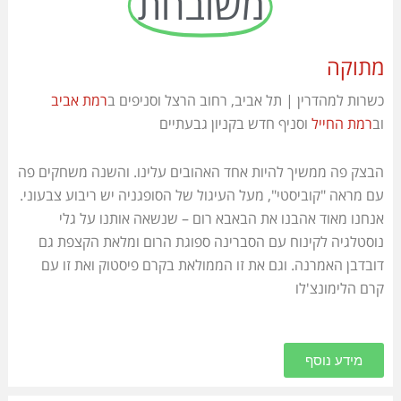
משובחת
מתוקה
כשרות למהדרין | תל אביב, רחוב הרצל וסניפים ב
רמת אביב
וב
רמת החייל
וסניף חדש בקניון גבעתיים
הבצק פה ממשיך להיות אחד האהובים עלינו. והשנה משחקים פה
עם מראה "קוביסטי", מעל העיגול של הסופגניה יש ריבוע צבעוני.
אנחנו מאוד אהבנו את הבאבא רום – שנשאה אותנו על גלי
נוסטלגיה לקינוח עם הסברינה ספוגת הרום ומלאת הקצפת גם
דובדבן האמרנה. וגם את זו הממולאת בקרם פיסטוק ואת זו עם
קרם הלימונצ'לו
מידע נוסף