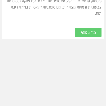
פיסטוק פריזאי או בזוקה. יש סופגניות לילדים עם שוקולד, סוכריות
צבעוניות ודמויות מצויירות. וגם סופגניות קלאסיות במילוי ריבת
תות.
מידע נוסף