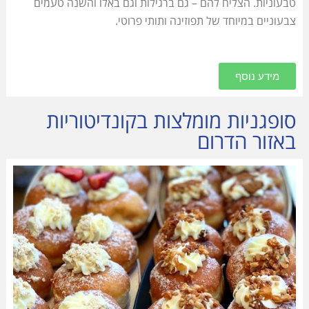
טבעוניות. הצליח להם – גם ברגילות וגם באלו והשנה טעמים
צבעוניים במיוחד של תפוזינה ותותי פרוטי.
מידע נוסף
סופגניות מומלצות בקונדיטוריות
באזור הדרום