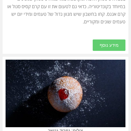
במיוחד בקונדיטוריה. כדאי גם לטעום את זו עם קרם קסיס סגול או
קרם אננס. קחו בחשבון שיש מגוון גדול של טעמים ומידי יום יש
טעמים שונים ומקוריים.
מידע נוסף
צילום: נמרוד גנישר