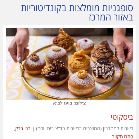
סופגניות מומלצות בקונדיטוריות
באזור המרכז
צילום: בועז לביא
ביסקוטי
כשרות למהדרין (המוצרים בכשרות בד"צ בית יוסף) |
בני ברק
,
פתח תקווה