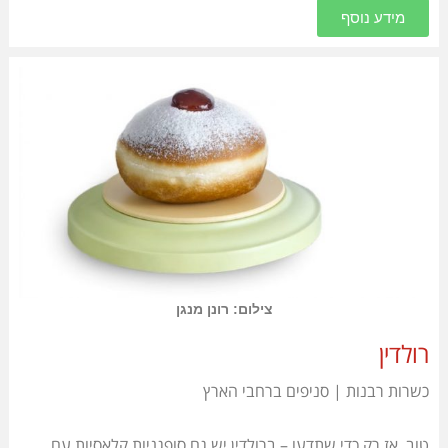
מידע נוסף
צילום: רונן מנגן
רולדין
כשרות רבנות | סניפים ברחבי הארץ
טוב, אז רק כדי שתדעו – ברולדין יש גם סופגניות קלאסיות עם