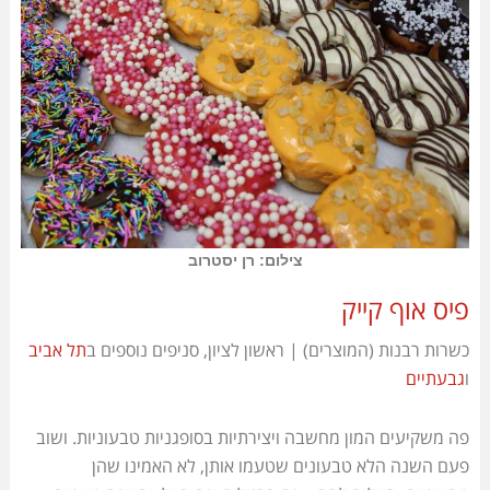
צילום: רן יסטרוב
פיס אוף קייק
כשרות רבנות (המוצרים) | ראשון לציון, סניפים נוספים ב
תל אביב
ו
גבעתיים
פה משקיעים המון מחשבה ויצירתיות בסופגניות טבעוניות. ושוב
פעם השנה הלא טבעונים שטעמו אותן, לא האמינו שהן