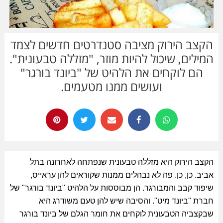
הקצב הירוק מציבה סטנדרטים חדשים לצמד
המילים, שיכול להיות מוזר, "מזללה טבעונית".
הם לוקחים את הלהיט של "ביונד בורגר"
ועושים ממנו מטעמים.
הקצב הירוק היא מזללה טבעונית שנפתחה לאחרונה בתל
אביב. כן, כן. פה לא נבהלים ממנות שקוראים להן עראייס,
שיפוד קבב והמבורגר. הן מבוססות על הלהיט "ביונד בורגר" של
חברת "ביונד מיט". והסיבה שיש להן טעם משודרג היא
שבקצביה הטבעונית לוקחים את חומר הגלם של ביונד בורגר