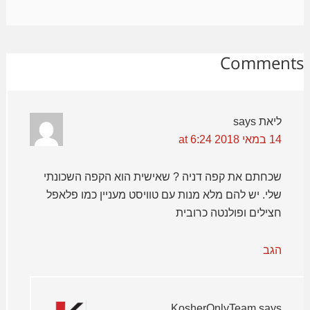
Comments
ליאת
says
14 במאי 2018 at 6:24
שכחתם את קפה דניה ? שאישית הוא הקפה השכונתי
שלי. יש להם מלא מנות עם טוויסט מעניין כמו פלאפל
חצילים ופולנטה כרובית
הגב
KosherOnlyTeam
says