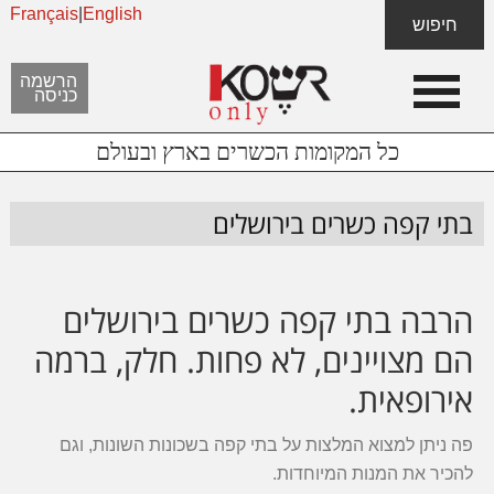
Français
|
English
Skip
Skip
חיפוש
to
to
content
footer
הרשמה
כניסה
כל המקומות הכשרים בארץ ובעולם
בתי קפה כשרים בירושלים
הרבה בתי קפה כשרים בירושלים
הם מצויינים, לא פחות. חלק, ברמה
אירופאית.
פה ניתן למצוא המלצות על בתי קפה בשכונות השונות, וגם
להכיר את המנות המיוחדות.