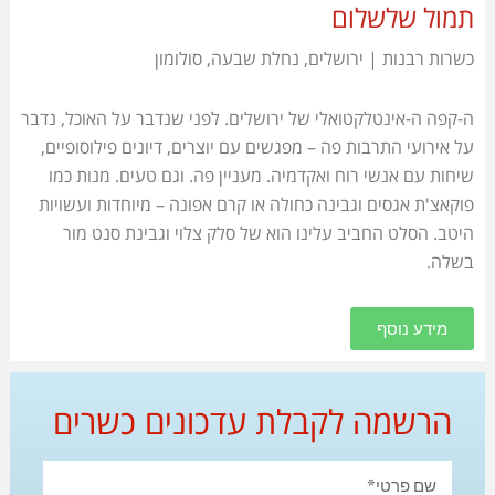
תמול שלשלום
כשרות רבנות | ירושלים, נחלת שבעה, סולומון
ה-קפה ה-אינטלקטואלי של ירושלים. לפני שנדבר על האוכל, נדבר
על אירועי התרבות פה – מפגשים עם יוצרים, דיונים פילוסופיים,
שיחות עם אנשי רוח ואקדמיה
. מעניין פה. וגם טעים. מנות כמו
פוקאצ'ת אגסים וגבינה כחולה או קרם אפונה – מיוחדות ועשויות
היטב. הסלט החביב עלינו הוא של סלק צלוי וגבינת סנט מור
בשלה.
מידע נוסף
הרשמה לקבלת עדכונים כשרים