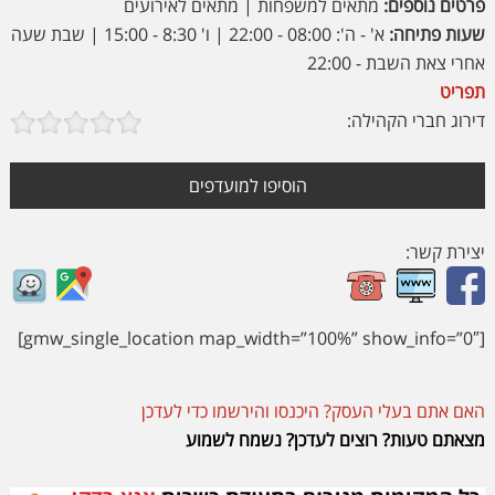
פרטים נוספים:
מתאים למשפחות | מתאים לאירועים
שעות פתיחה:
א' - ה': 08:00 - 22:00 | ו' 8:30 - 15:00 | שבת שעה
אחרי צאת השבת - 22:00
תפריט
דירוג חברי הקהילה:
הוסיפו למועדפים
יצירת קשר:
[gmw_single_location map_width=”100%” show_info=”0″]
האם אתם בעלי העסק? היכנסו והירשמו כדי לעדכן
מצאתם טעות? רוצים לעדכן? נשמח לשמוע