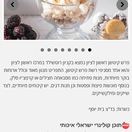
Previous
Next
פרש קיטשן ראשון לציון נמצא בקניון רוטשילד במרכז ראשון לציון
והוא אחד מסניפי רשת פרש קיטשן. התפריט מגוון מאוד וכולל ארוחות
בוקר מיוחדות, מנות פתיחה כמו מסבאחה חצילים או קרפצ'יו סלק.
בנוסף מוגשות פיצות ופסטות וכן מנות דגים. יש קינוחים מיוחדים, לצד
שייקים ומילקשייקים.
כשרות: בד"צ בית יוסף
תוכן קולינרי ישראלי איכותי