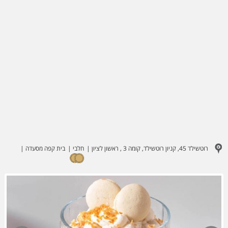
רוטשילד 45, קניון רוטשילד, קומה 3 , ראשון לציון
חלבי
בית קפה מסעדה