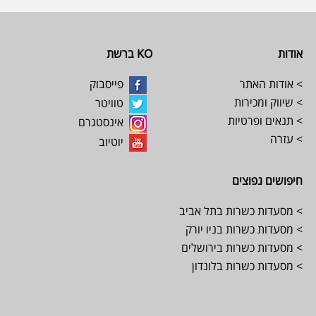
Footer
אודות
KO ברשת
> אודות האתר
פייסבוק
> שיווק ומכירות
טוויטר
> תנאים ופרטיות
אינסטגרם
> עזרה
יוטיוב
חיפושים נפוצים
> מסעדות כשרות בתל אביב
> מסעדות כשרות בניו יורק
> מסעדות כשרות בירושלים
> מסעדות כשרות בלונדון