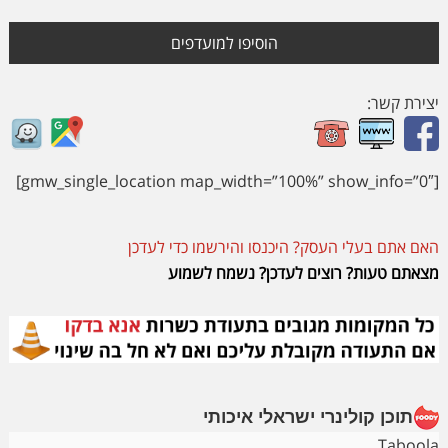
הוסיפו למועדפים
יצירת קשר:
[gmw_single_location map_width=”100%” show_info=”0″]
האם אתם בעלי העסק? היכנסו והירשמו כדי לעדכן
מצאתם טעות? רוצים לעדכן? נשמח לשמוע
תוכן קולינרי ישראלי איכותי
Taboola