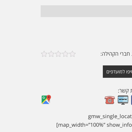
 חברי הקהילה:
יפו למועדפים
ת קשר:
[gmw_single_locat
map_width=”100%” show_info=