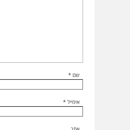
שם
*
אימייל
*
אתר