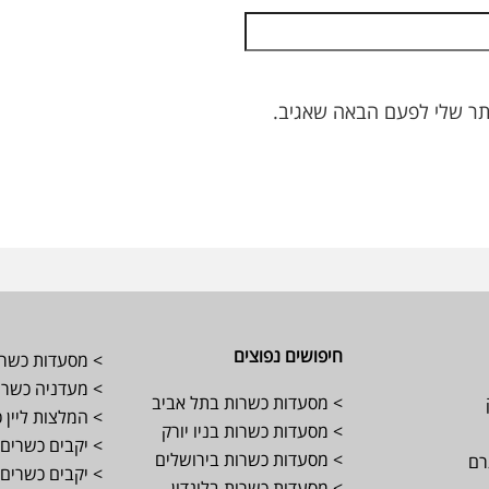
תר שלי לפעם הבאה שאגיב.
חיפושים נפוצים
> מסעדות כשרו
> מעדניה כשרה 
> מסעדות כשרות בתל אביב
> המלצות ליין 
> מסעדות כשרות בניו יורק
> יקבים כשרים 
> מסעדות כשרות בירושלים
רם
> יקבים כשרים 
> מסעדות כשרות בלונדון