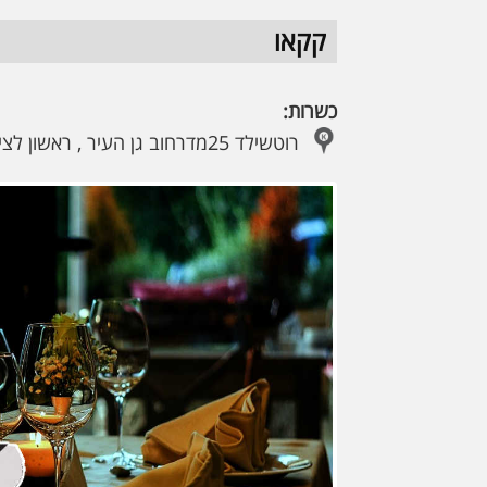
קקאו
כשרות:
רוטשילד 25מדרחוב גן העיר , ראשון לציון