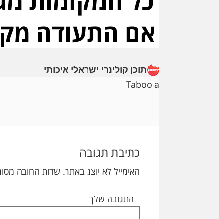
תוכן קולינרי ישראלי איכותי
Taboola
Reader
Interactions
כתיבת תגובה
האימייל לא יוצג באתר.
שדות החובה מסומ
התגובה שלך