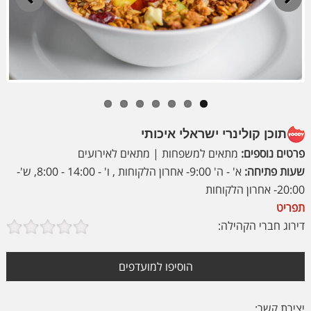
Previous
Next
תוכן קולינרי ישראלי איכותי
פרטים נוספים:
מתאים למשפחות | מתאים לאירועים
שעות פתיחה:
א' - ה' 9:00- אחרון הלקוחות , ו' - 14:00 - 8:00, ש'-
20:00- אחרון הלקוחות
תפריט
דירוג חברי הקהילה:
הוסיפו למועדפים
יצירת קשר: