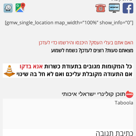
[gmw_single_location map_width=”100%” show_info=”0″]
האם אתם בעלי העסק? היכנסו והירשמו כדי לעדכן
מצאתם טעות? רוצים לעדכן? נשמח לשמוע
תוכן קולינרי ישראלי איכותי
Taboola
Reader
כתיבת תגובה