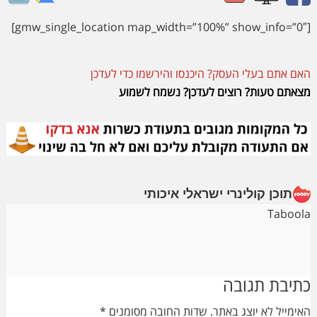
[gmw_single_location map_width=”100%” show_info=”0″]
האם אתם בעלי העסק? היכנסו והירשמו כדי לעדכן
מצאתם טעות? רוצים לעדכן? נשמח לשמוע
תוכן קולינרי ישראלי איכותי
Taboola
Reader
כתיבת תגובה
Interactions
האימייל לא יוצג באתר.
שדות החובה מסומנים
*