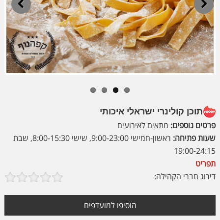
Previous
Next
תוכן קולינרי ישראלי איכותי
פרטים נוספים:
מתאים לאירועים
שעות פתיחה:
ראשון-חמישי 9:00-23:00, שישי 8:00-15:30, שבת
19:00-24:15
תפריט
דירוג חברי הקהילה:
הוסיפו למועדפים