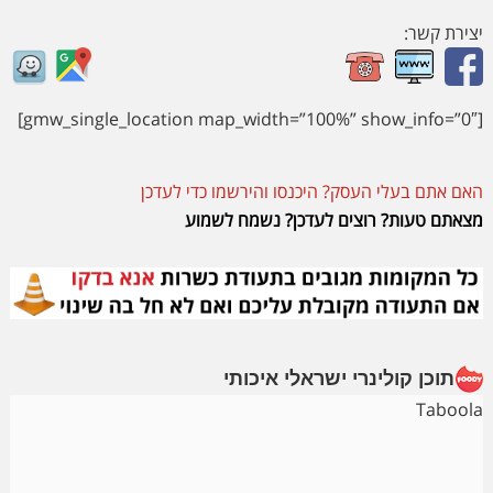
יצירת קשר:
[gmw_single_location map_width=”100%” show_info=”0″]
האם אתם בעלי העסק? היכנסו והירשמו כדי לעדכן
מצאתם טעות? רוצים לעדכן? נשמח לשמוע
תוכן קולינרי ישראלי איכותי
Taboola