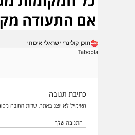
תוכן קולינרי ישראלי איכותי
Taboola
Reader
Interactions
כתיבת תגובה
האימייל לא יוצג באתר.
שדות החובה מסומ
התגובה שלך