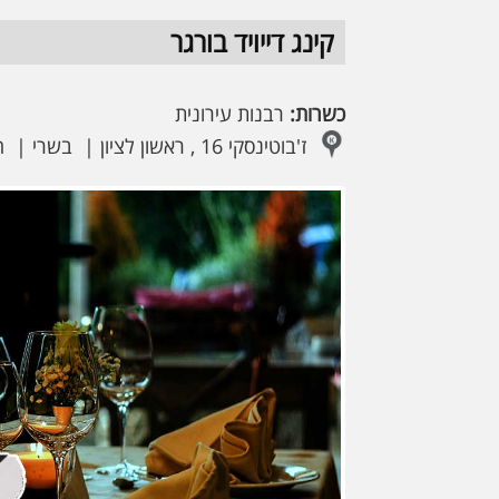
קינג דייויד בורגר
כשרות:
רבנות עירונית
ז'בוטינסקי 16 , ראשון לציון
בשרי
ה