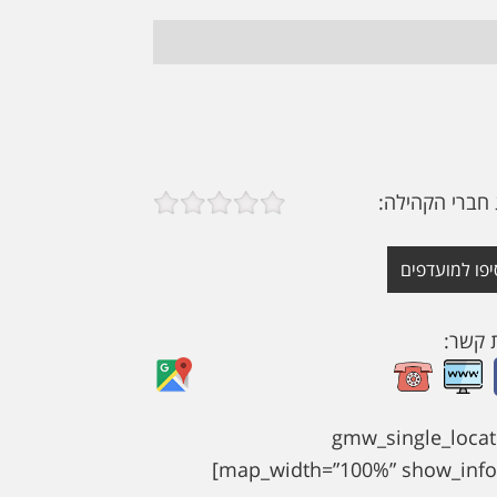
 חברי הקהילה:
יפו למועדפים
ת קשר:
[gmw_single_locat
map_width=”100%” show_info=