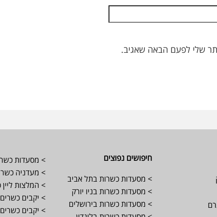
תר שלי לפעם הבאה שאגיב.
חיפושים נפוצים
> מסעדות כשרו
> מעדניה כשרה 
> מסעדות כשרות בתל אביב
> המלצות ליין 
> מסעדות כשרות בניו יורק
> יקבים כשרים 
> מסעדות כשרות בירושלים
רם
> יקבים כשרים 
> מסעדות כשרות בלונדון