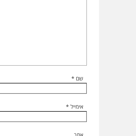
שם
*
אימייל
*
אתר