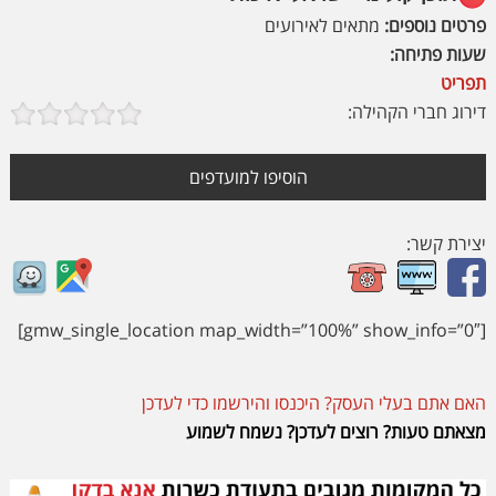
פרטים נוספים:
מתאים לאירועים
שעות פתיחה:
תפריט
דירוג חברי הקהילה:
הוסיפו למועדפים
יצירת קשר:
[gmw_single_location map_width=”100%” show_info=”0″]
האם אתם בעלי העסק? היכנסו והירשמו כדי לעדכן
מצאתם טעות? רוצים לעדכן? נשמח לשמוע