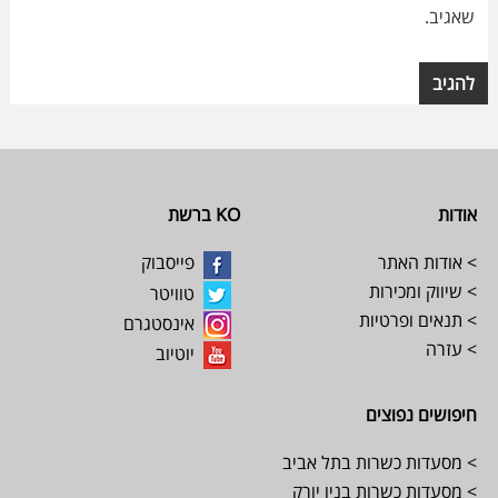
שאגיב.
Footer
אודות
KO ברשת
> אודות האתר
פייסבוק
> שיווק ומכירות
טוויטר
> תנאים ופרטיות
אינסטגרם
> עזרה
יוטיוב
חיפושים נפוצים
> מסעדות כשרות בתל אביב
> מסעדות כשרות בניו יורק