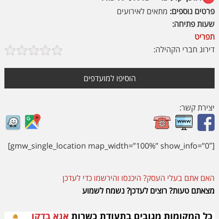
פרטים נוספים:
מתאים לאירועים
שעות פתיחה:
תפריט
דירוג חברי הקהילה:
הוסיפו למועדפים
יצירת קשר:
[gmw_single_location map_width=”100%” show_info=”0″]
האם אתם בעלי העסק? היכנסו והירשמו כדי לעדכן
מצאתם טעות? רוצים לעדכן? נשמח לשמוע