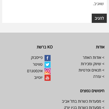
שאגיב.
Footer
אודות
KO ברשת
> אודות האתר
פייסבוק
> שיווק ומכירות
טוויטר
> תנאים ופרטיות
אינסטגרם
> עזרה
יוטיוב
חיפושים נפוצים
> מסעדות כשרות בתל אביב
> מסעדות כשרות בניו יורק