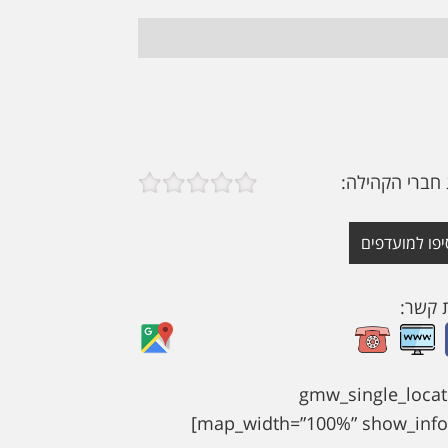
 חברי הקהילה:
יפו למועדפים
ת קשר:
[gmw_single_locat
map_width=”100%” show_info=