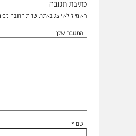
Interactions
כתיבת תגובה
האימייל לא יוצג באתר.
שדות החובה מסומ
התגובה שלך
שם
*