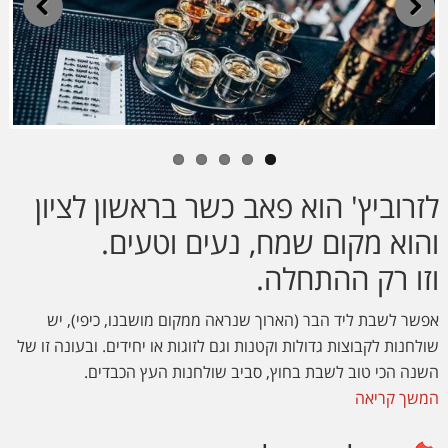
Previous
Next
לזרוביץ' הוא פאב כשר בראשון לציון
והוא מקום שמח, נעים וטעים.
וזו רק ההתחלה.
אפשר לשבת ליד הבר (הארוך שנראה ממקום מושבנו, כיפי), יש
שולחנות לקבוצות גדולות וקטנות וגם לזוגות או יחידים. ובעונה זו של
השנה הכי טוב לשבת בחוץ, סביב שולחנות העץ הכבדים.
המשך קריאה