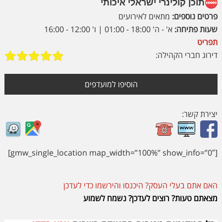
תוכן קולינרי ישראלי איכותי
פרטים נוספים:
מתאים לאירועים
שעות פתיחה:
א' - ה' 18:00 - 01:00 | ו' 12:00 - 16:00
תפריט
דירוג חברי הקהילה:
הוסיפו למועדפים
יצירת קשר:
[gmw_single_location map_width=”100%” show_info=”0″]
האם אתם בעלי העסק? היכנסו והירשמו כדי לעדכן
מצאתם טעות? רוצים לעדכן? נשמח לשמוע