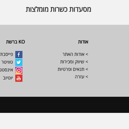
מסעדות כשרות מומלצות
Footer
אודות
KO ברשת
> אודות האתר
פייסבוק
> שיווק ומכירות
טוויטר
> תנאים ופרטיות
אינסטג
> עזרה
יוטיוב