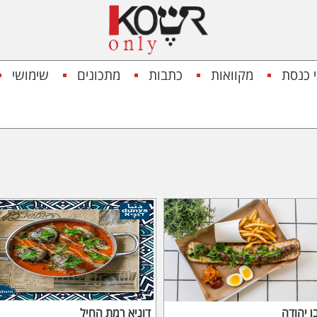
 כנסת
מקוואות
כתבות
מתכונים
שימושי
ן יהודה
דוניא רמת החיל