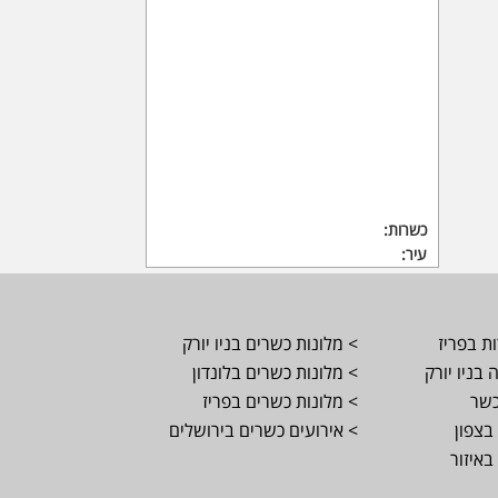
כשרות:
עיר:
ת בפריז
> מלונות כשרים בניו יורק
בניו יורק
> מלונות כשרים בלונדון
כשר
> מלונות כשרים בפריז
בצפון
> אירועים כשרים בירושלים
באיזור