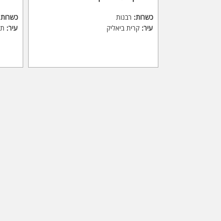
כשרות:
רבנות
כשרות:
עיר:
קרית ביאליק
עיר:
תל