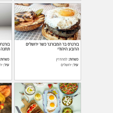
בורגרס בר המבורגר כשר ירושלים
בורגרס
הרובע היהודי
תחנה מ
כשרות:
למהדרין
כשרות:
עיר:
ירושלים
עיר:
יר