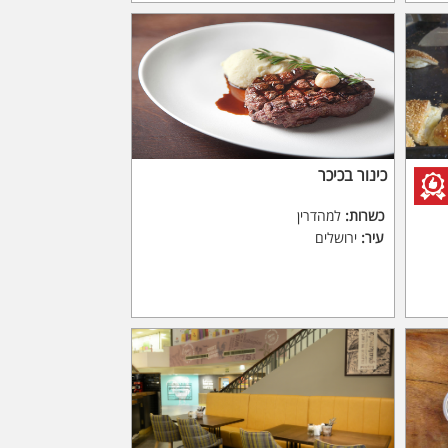
כינור בכיכר
כשרות:
למהדרין
עיר:
ירושלים