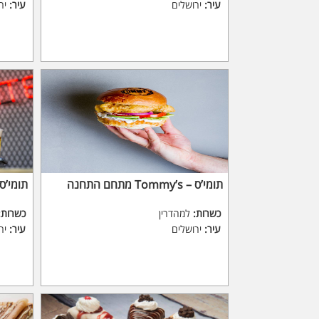
עיר:
ירושלים
עיר:
יר
תומי’ס – Tommy’s מתחם התחנה
תומי’ס – y’s
כשרות:
למהדרין
כשרות:
עיר:
ירושלים
עיר:
יר