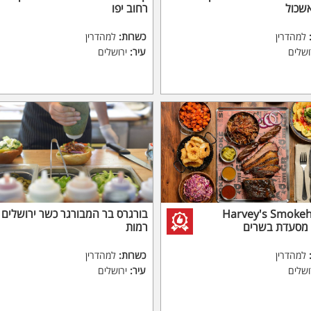
שכול
רחוב יפו
למהדרין
כשרות:
למהדרין
ושלים
עיר:
ירושלים
Harvey's Smoke
בורגרס בר המבורגר כשר ירושלים ק
 מסעדת בשרים
רמות
למהדרין
כשרות:
למהדרין
ושלים
עיר:
ירושלים