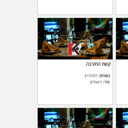
קשת החורבה
כשרות:
למהדרין
עיר:
ירושלים