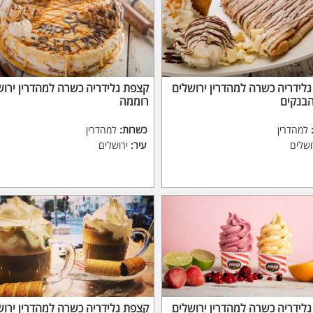
לידריה כשרה למהדרין ירושלים
קצפת גלידריה כשרה למהדרין ירוש
הבנקים
רוממה
למהדרין
כשרות:
למהדרין
ושלים
עיר:
ירושלים
לידריה כשרה למהדרין ירושלים
קצפת גלידריה כשרה למהדרין ירוש