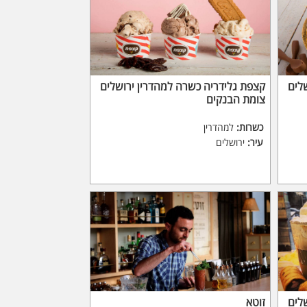
לים
קצפת גלידריה כשרה למהדרין ירושלים
צומת הבנקים
כשרות:
למהדרין
עיר:
ירושלים
לים
זוטא