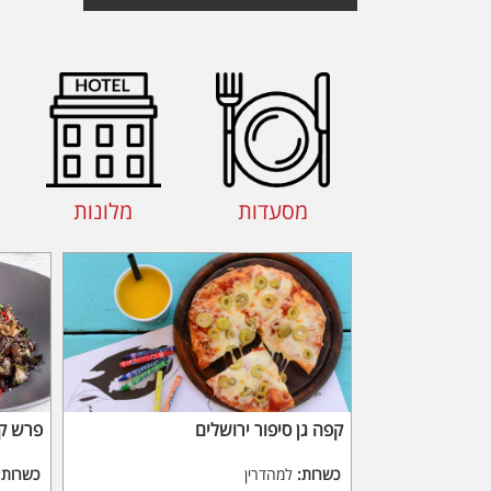
מסעדות
מלונות
קפה גן סיפור ירושלים
פרש קי
כשרות:
למהדרין
כשרות: