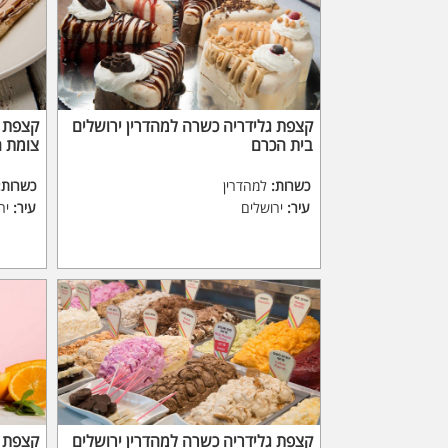
קצפת גלידריה כשרה למהדרין ירושלים
קצפת ג
בית הכרם
צומת 
כשרות:
למהדרין
כשרות:
עיר:
ירושלים
עיר:
יר
קצפת גלידריה כשרה למהדרין ירושלים
קצפת ג