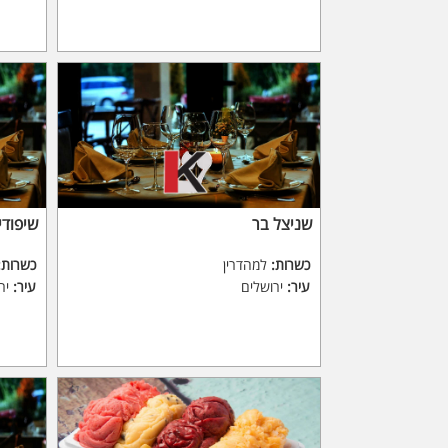
שניצל בר
שיפודי
כשרות:
למהדרין
כשרות:
עיר:
ירושלים
עיר:
יר