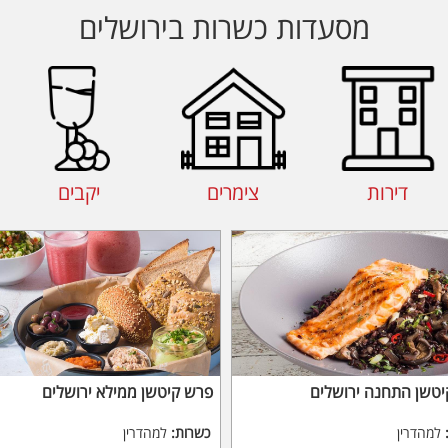
מסעדות כשרות בירושלים
דירות
צימרים
יקבים
טשן התחנה ירושלים
פרש קיטשן ממילא ירושלים
למהדרין
כשרות:
למהדרין