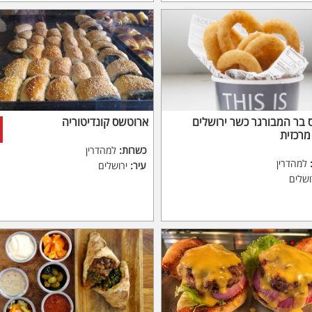
 בר המבורגר כשר ירושלים
ארוטשס קונדיטוריה
רכזית
כשרות:
למהדרין
למהדרין
עיר:
ירושלים
ושלים