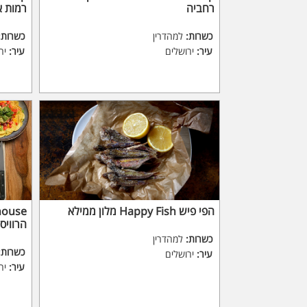
רחביה
רמות א
כשרות:
למהדרין
כשרות:
עיר:
ירושלים
עיר:
יר
הפי פיש Happy Fish מלון ממילא
house
הרוויס
כשרות:
למהדרין
כשרות:
עיר:
ירושלים
עיר:
יר