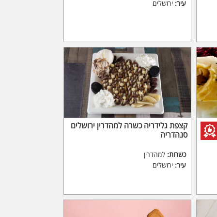
עיר:
ירושלים
קצפת גלידריה כשרה למהדרין ירושלים
סנהדריה
כשרות:
למהדרין
עיר:
ירושלים