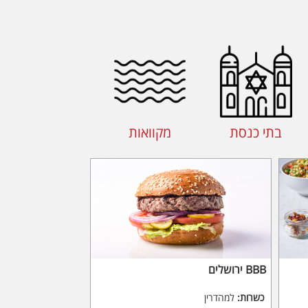
בתי כנסת
מקוואות
BBB ירושלים
כשרות:
למהדרין