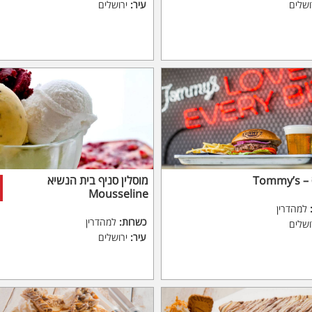
ושלים
עיר:
ירושלים
Tomm
מוסלין סניף בית הנשיא
Mousseline
למהדרין
כשרות:
למהדרין
ושלים
עיר:
ירושלים