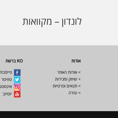
לונדון – מקוואות
Footer
אודות
KO ברשת
> אודות האתר
פייסבוק
> שיווק ומכירות
טוויטר
> תנאים ופרטיות
אינסטג
> עזרה
יוטיוב